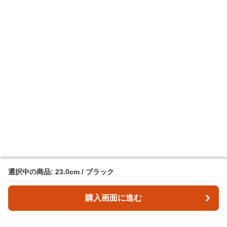
選択中の商品: 23.0cm / ブラック
選択中の商品: 23.0cm / ブラック
購入画面に進む
購入画面に進む