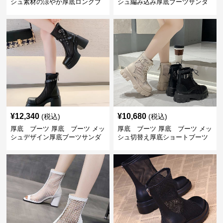
シュ素材の涼やか厚底ロングブ
シュ編み込み厚底ブーツサンダ
ーツ
ル
¥
12,340
¥
10,680
(税込)
(税込)
厚底 ブーツ 厚底 ブーツ メッ
厚底 ブーツ 厚底 ブーツ メッ
シュデザイン厚底ブーツサンダ
シュ切替え厚底ショートブーツ
ル