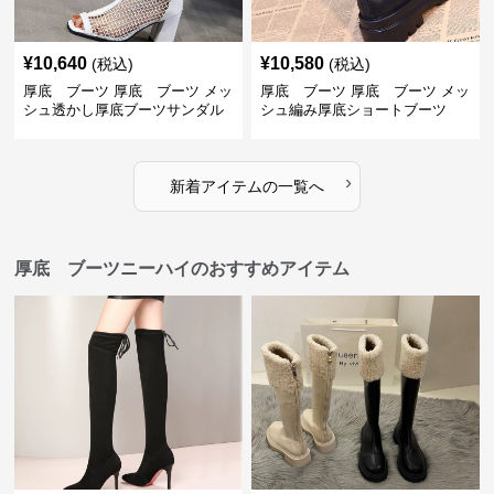
¥
10,640
¥
10,580
(税込)
(税込)
厚底 ブーツ 厚底 ブーツ メッ
厚底 ブーツ 厚底 ブーツ メッ
シュ透かし厚底ブーツサンダル
シュ編み厚底ショートブーツ
›
新着アイテムの一覧へ
厚底 ブーツニーハイのおすすめアイテム