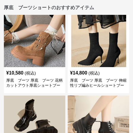
厚底 ブーツショートのおすすめアイテム
¥
10,580
¥
14,800
(税込)
(税込)
厚底 ブーツ 厚底 ブーツ 花柄
厚底 ブーツ 厚底 ブーツ 伸縮
カットアウト厚底ショートブー
性リブ編みヒールショートブー
ツ
ツ