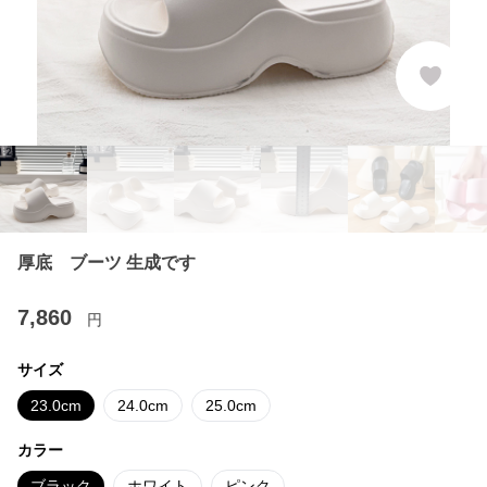
厚底 ブーツ 生成です
7,860
円
サイズ
23.0cm
24.0cm
25.0cm
カラー
ブラック
ホワイト
ピンク