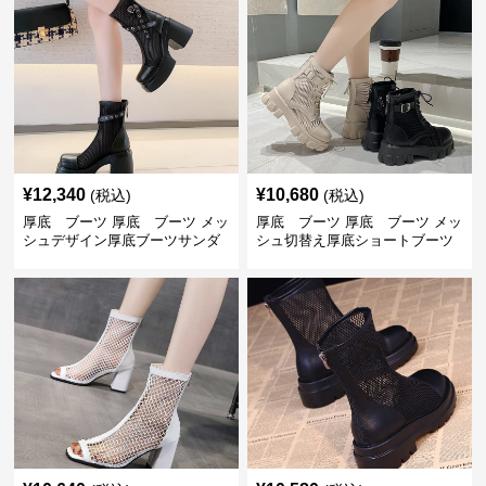
¥
12,340
¥
10,680
(税込)
(税込)
厚底 ブーツ 厚底 ブーツ メッ
厚底 ブーツ 厚底 ブーツ メッ
シュデザイン厚底ブーツサンダ
シュ切替え厚底ショートブーツ
ル