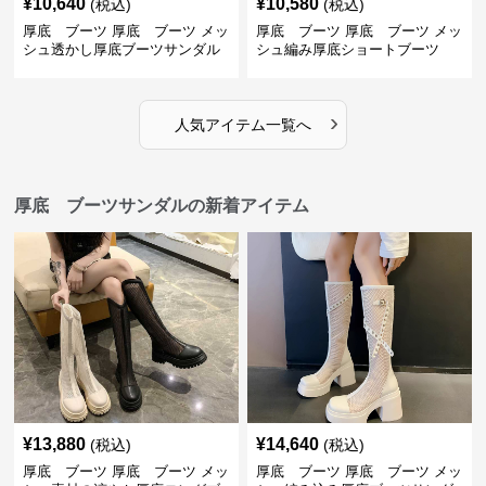
¥
10,640
¥
10,580
(税込)
(税込)
厚底 ブーツ 厚底 ブーツ メッ
厚底 ブーツ 厚底 ブーツ メッ
シュ透かし厚底ブーツサンダル
シュ編み厚底ショートブーツ
›
人気アイテム一覧へ
厚底 ブーツサンダルの新着アイテム
¥
13,880
¥
14,640
(税込)
(税込)
厚底 ブーツ 厚底 ブーツ メッ
厚底 ブーツ 厚底 ブーツ メッ