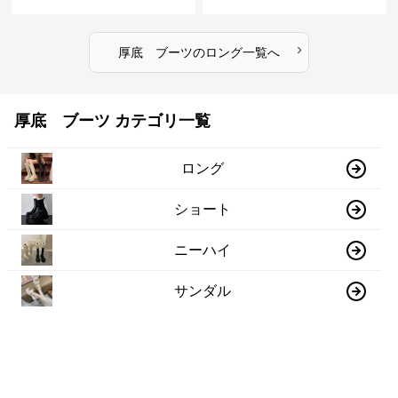
›
厚底 ブーツ
の
ロング
一覧へ
厚底 ブーツ カテゴリ一覧
ロング
ショート
ニーハイ
サンダル