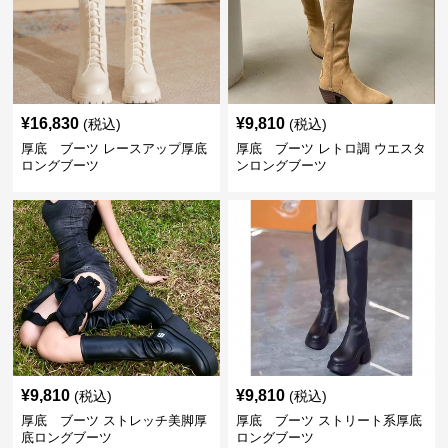
¥
16,830
¥
9,810
(税込)
(税込)
厚底 ブーツ レースアップ厚底
厚底 ブーツ レトロ調 ウエスタ
ロングブーツ
ンロングブーツ
¥
9,810
¥
9,810
(税込)
(税込)
厚底 ブーツ ストレッチ美脚厚
厚底 ブーツ ストリート系厚底
底ロングブーツ
ロングブーツ