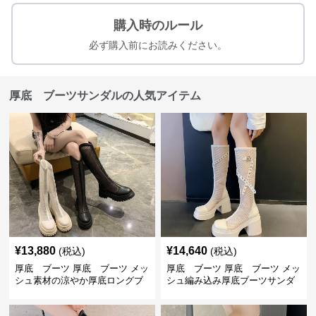
購入時のルール
必ず購入前にお読みください。
厚底 ブーツサンダルの人気アイテム
¥
13,880
¥
14,640
(税込)
(税込)
厚底 ブーツ 厚底 ブーツ メッ
厚底 ブーツ 厚底 ブーツ メッ
シュ素材の涼やか厚底ロングブ
シュ編み込み厚底ブーツサンダ
ーツ
ル