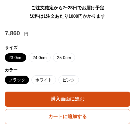
ご注文確定から7~28日でお届け予定
送料は1注文あたり
1000
円かかります
7,860
円
サイズ
23.0cm
24.0cm
25.0cm
カラー
ブラック
ホワイト
ピンク
購入画面に進む
カートに追加する