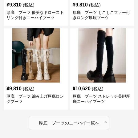
¥
9,810
¥
9,810
(税込)
(税込)
厚底 ブーツ 優美なドロースト
厚底 ブーツ もこもこファー付
リング付きニーハイブーツ
きロング厚底ブーツ
¥
9,810
¥
10,620
(税込)
(税込)
厚底 ブーツ 編み上げ厚底ロン
厚底 ブーツ ストレッチ美脚厚
グブーツ
底ニーハイブーツ
›
厚底 ブーツ
の
ニーハイ
一覧へ