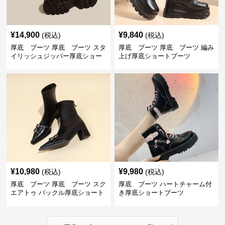
¥
14,900
¥
9,840
(税込)
(税込)
厚底 ブーツ 厚底 ブーツ スタ
厚底 ブーツ 厚底 ブーツ 編み
イリッシュジッパー厚底ショー
上げ厚底ショートブーツ
トブーツ
¥
10,980
¥
9,980
(税込)
(税込)
厚底 ブーツ 厚底 ブーツ スク
厚底 ブーツ ハートチャーム付
エアトゥ バックル厚底ショート
き厚底ショートブーツ
ブーツ