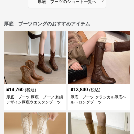
›
厚底 ブーツ
の
ショート
一覧へ
厚底 ブーツロングのおすすめアイテム
¥
14,760
¥
13,840
(税込)
(税込)
厚底 ブーツ 厚底 ブーツ 刺繍
厚底 ブーツ クラシカル厚底ベ
デザイン厚底ウエスタンブーツ
ルトロングブーツ