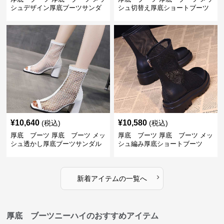
シュデザイン厚底ブーツサンダ
シュ切替え厚底ショートブーツ
ル
¥
10,640
¥
10,580
(税込)
(税込)
厚底 ブーツ 厚底 ブーツ メッ
厚底 ブーツ 厚底 ブーツ メッ
シュ透かし厚底ブーツサンダル
シュ編み厚底ショートブーツ
›
新着アイテムの一覧へ
厚底 ブーツニーハイのおすすめアイテム