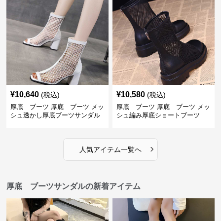
¥
10,640
¥
10,580
(税込)
(税込)
厚底 ブーツ 厚底 ブーツ メッ
厚底 ブーツ 厚底 ブーツ メッ
シュ透かし厚底ブーツサンダル
シュ編み厚底ショートブーツ
›
人気アイテム一覧へ
厚底 ブーツサンダルの新着アイテム