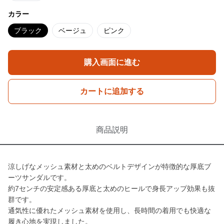
カラー
ブラック
ベージュ
ピンク
購入画面に進む
カートに追加する
商品説明
涼しげなメッシュ素材と太めのベルトデザインが特徴的な厚底ブ
ーツサンダルです。
約7センチの安定感ある厚底と太めのヒールで身長アップ効果も抜
群です。
通気性に優れたメッシュ素材を使用し、長時間の着用でも快適な
履き心地を実現しました。