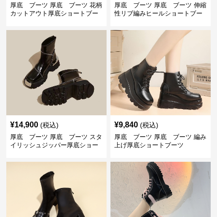
厚底 ブーツ 厚底 ブーツ 花柄
厚底 ブーツ 厚底 ブーツ 伸縮
カットアウト厚底ショートブー
性リブ編みヒールショートブー
ツ
ツ
¥
14,900
¥
9,840
(税込)
(税込)
厚底 ブーツ 厚底 ブーツ スタ
厚底 ブーツ 厚底 ブーツ 編み
イリッシュジッパー厚底ショー
上げ厚底ショートブーツ
トブーツ