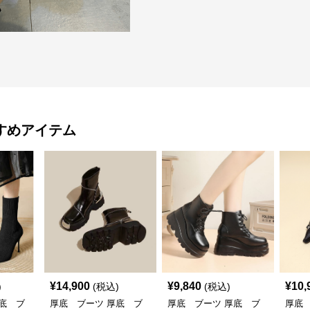
すめアイテム
¥
14,900
¥
9,840
¥
10,
)
(税込)
(税込)
底 ブ
厚底 ブーツ 厚底 ブ
厚底 ブーツ 厚底 ブ
厚底