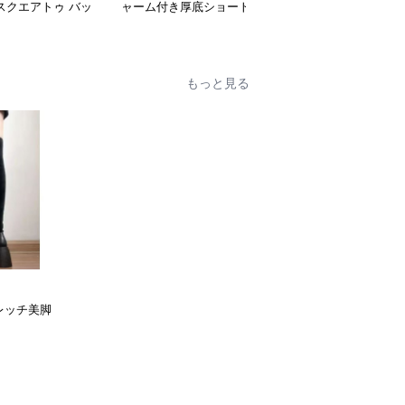
スクエアトゥ バッ
ャーム付き厚底ショート
ラシック ショートブー
厚底ショートブーツ
ブーツ
ツ
もっと見る
レッチ美脚
ツ