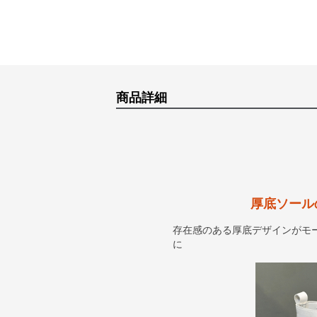
商品詳細
厚底ソール
存在感のある厚底デザインがモ
に