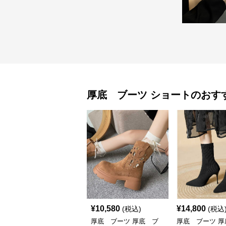
厚底 ブーツ
ショート
のおす
¥
10,580
¥
14,800
(税込)
(税込
厚底 ブーツ 厚底 ブ
厚底 ブーツ 厚