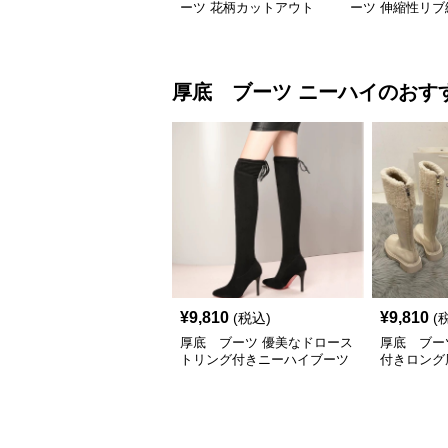
ーツ 花柄カットアウト
ーツ 伸縮性リブ
厚底ショートブーツ
ールショートブ
厚底 ブーツ
ニーハイ
のおす
¥
9,810
¥
9,810
(税込)
(
厚底 ブーツ 優美なドロース
厚底 ブー
トリング付きニーハイブーツ
付きロング