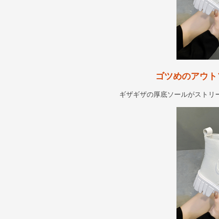
ゴツめのアウト
ギザギザの厚底ソールがストリ