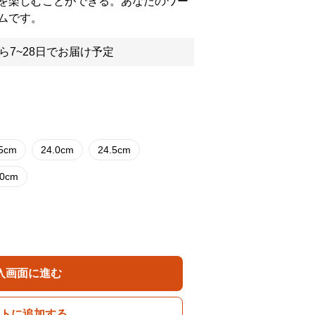
を楽しむことができる。あなたのワー
ムです。
ら7~28日でお届け予定
.5cm
24.0cm
24.5cm
.0cm
入画面に進む
トに追加する