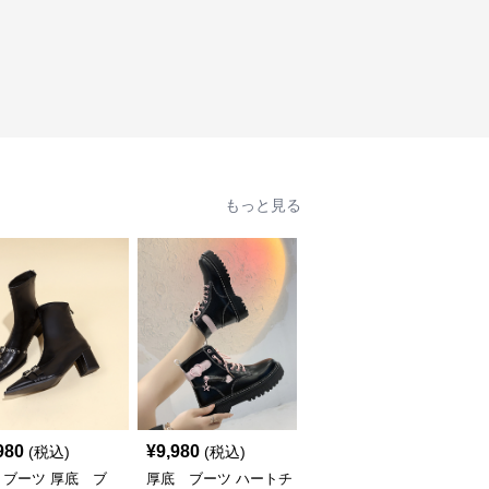
もっと見る
980
¥
9,980
¥
10,980
(税込)
(税込)
(税込)
 ブーツ 厚底 ブ
厚底 ブーツ ハートチ
厚底 ブーツ モダンク