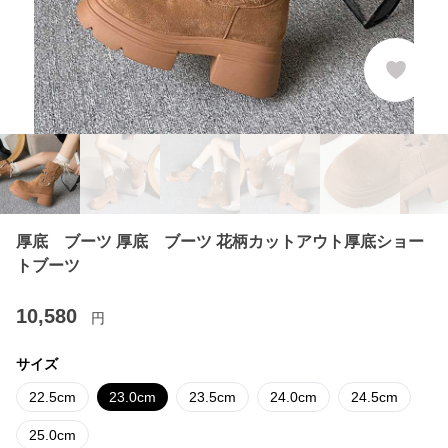
厚底 ブーツ 厚底 ブーツ 花柄カットアウト厚底ショー
トブーツ
10,580
円
サイズ
22.5cm
23.0cm
23.5cm
24.0cm
24.5cm
25.0cm