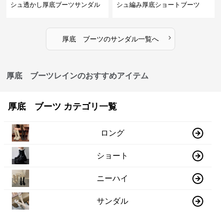
シュ透かし厚底ブーツサンダル
シュ編み厚底ショートブーツ
›
厚底 ブーツ
の
サンダル
一覧へ
厚底 ブーツレインのおすすめアイテム
厚底 ブーツ カテゴリ一覧
ロング
ショート
ニーハイ
サンダル