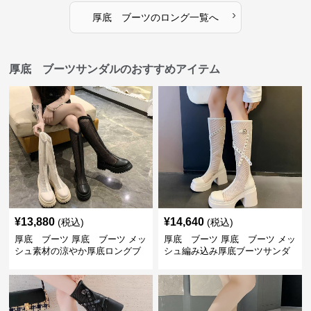
›
厚底 ブーツ
の
ロング
一覧へ
厚底 ブーツサンダルのおすすめアイテム
¥
13,880
¥
14,640
(税込)
(税込)
厚底 ブーツ 厚底 ブーツ メッ
厚底 ブーツ 厚底 ブーツ メッ
シュ素材の涼やか厚底ロングブ
シュ編み込み厚底ブーツサンダ
ーツ
ル