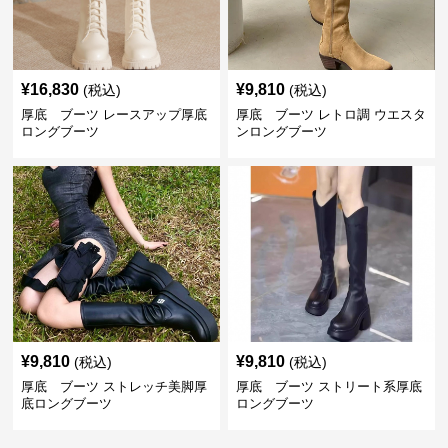
¥
16,830
¥
9,810
(税込)
(税込)
厚底 ブーツ レースアップ厚底
厚底 ブーツ レトロ調 ウエスタ
ロングブーツ
ンロングブーツ
¥
9,810
¥
9,810
(税込)
(税込)
厚底 ブーツ ストレッチ美脚厚
厚底 ブーツ ストリート系厚底
底ロングブーツ
ロングブーツ