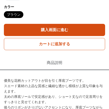
カラー
ブラウン
購入画面に進む
カートに追加する
商品説明
優美な花柄カットアウトが目を引く厚底ブーツです。
スエード素材の上品な質感と繊細な透かし模様が上質な印象を与
えます。
太めの厚底ソールで安定感があり、ショート丈なので足首周りを
すっきりと見せてくれます。
後ろのリボンがさりげないアクセントになり、厚底ブーツながら