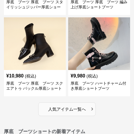
厚底 ブーツ 厚底 ブーツ スタ
厚底 ブーツ 厚底 ブーツ 編み
イリッシュジッパー厚底ショー
上げ厚底ショートブーツ
トブーツ
¥
10,980
¥
9,980
(税込)
(税込)
厚底 ブーツ 厚底 ブーツ スク
厚底 ブーツ ハートチャーム付
エアトゥ バックル厚底ショート
き厚底ショートブーツ
ブーツ
›
人気アイテム一覧へ
厚底 ブーツショートの新着アイテム