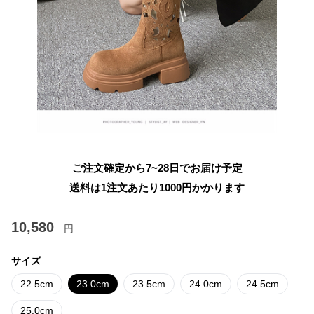
ご注文確定から7~28日でお届け予定
送料は1注文あたり
1000
円かかります
10,580
円
サイズ
22.5cm
23.0cm
23.5cm
24.0cm
24.5cm
25.0cm