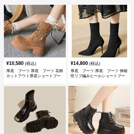
¥
10,580
¥
14,800
(税込)
(税込)
厚底 ブーツ 厚底 ブーツ 花柄
厚底 ブーツ 厚底 ブーツ 伸縮
カットアウト厚底ショートブー
性リブ編みヒールショートブー
ツ
ツ