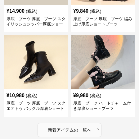
¥
14,900
¥
9,840
(税込)
(税込)
厚底 ブーツ 厚底 ブーツ スタ
厚底 ブーツ 厚底 ブーツ 編み
イリッシュジッパー厚底ショー
上げ厚底ショートブーツ
トブーツ
¥
10,980
¥
9,980
(税込)
(税込)
厚底 ブーツ 厚底 ブーツ スク
厚底 ブーツ ハートチャーム付
エアトゥ バックル厚底ショート
き厚底ショートブーツ
ブーツ
›
新着アイテムの一覧へ