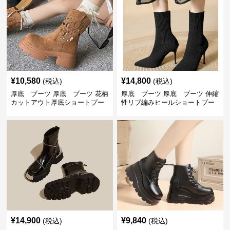
¥
10,580
¥
14,800
(税込)
(税込)
厚底 ブーツ 厚底 ブーツ 花柄
厚底 ブーツ 厚底 ブーツ 伸縮
カットアウト厚底ショートブー
性リブ編みヒールショートブー
ツ
ツ
¥
14,900
¥
9,840
(税込)
(税込)