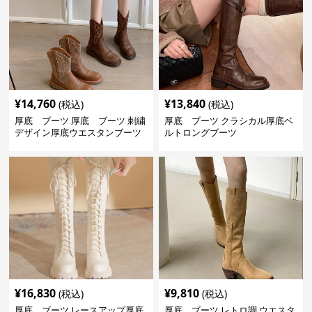
¥
14,760
¥
13,840
(税込)
(税込)
厚底 ブーツ 厚底 ブーツ 刺繍
厚底 ブーツ クラシカル厚底ベ
デザイン厚底ウエスタンブーツ
ルトロングブーツ
¥
16,830
¥
9,810
(税込)
(税込)
厚底 ブーツ レースアップ厚底
厚底 ブーツ レトロ調 ウエスタ