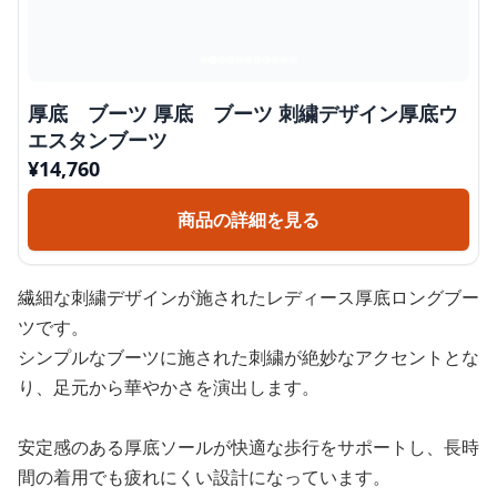
厚底 ブーツ 厚底 ブーツ 刺繍デザイン厚底ウ
エスタンブーツ
¥
14,760
商品の詳細を見る
繊細な刺繍デザインが施されたレディース厚底ロングブー
ツです。
シンプルなブーツに施された刺繍が絶妙なアクセントとな
り、足元から華やかさを演出します。
安定感のある厚底ソールが快適な歩行をサポートし、長時
間の着用でも疲れにくい設計になっています。