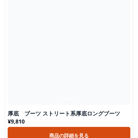
厚底 ブーツ ストリート系厚底ロングブーツ
¥
9,810
商品の詳細を見る