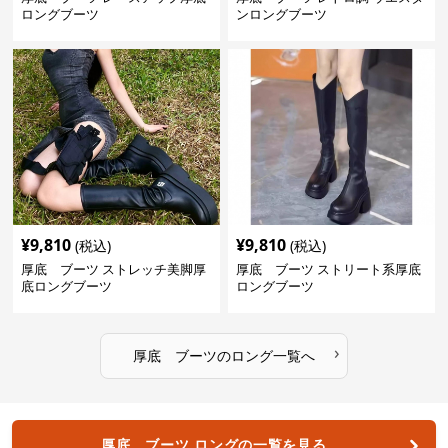
ロングブーツ
ンロングブーツ
¥
9,810
¥
9,810
(税込)
(税込)
厚底 ブーツ ストレッチ美脚厚
厚底 ブーツ ストリート系厚底
底ロングブーツ
ロングブーツ
›
厚底 ブーツ
の
ロング
一覧へ
厚底 ブーツ ロングの一覧を見る