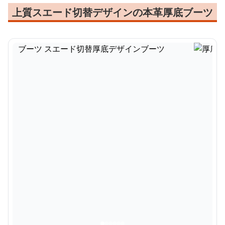
上質スエード切替デザインの本革厚底ブーツ