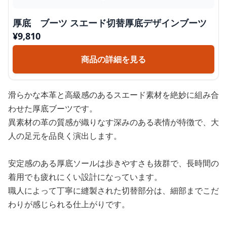
厚底 ブーツ スエード切替厚底デザインブーツ
¥
9,810
商品の詳細を見る
滑らかな本革と高級感のあるスエード素材を絶妙に組み合
わせた厚底ブーツです。
異素材の革の質感が織りなす深みのある表情が特徴で、大
人の足元を品良く演出します。
安定感のある厚底ソールは歩きやすさも抜群で、長時間の
着用でも疲れにくい設計になっています。
職人によって丁寧に縫製された切替部分は、細部までこだ
わりが感じられる仕上がりです。