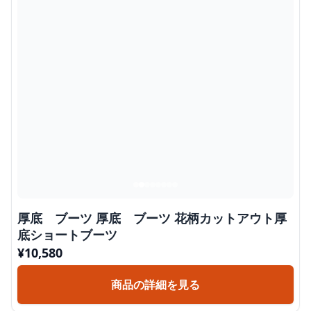
厚底 ブーツ 厚底 ブーツ 花柄カットアウト厚
底ショートブーツ
¥
10,580
商品の詳細を見る