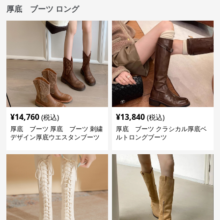
厚底 ブーツ ロング
¥
14,760
¥
13,840
(税込)
(税込)
厚底 ブーツ 厚底 ブーツ 刺繍
厚底 ブーツ クラシカル厚底ベ
デザイン厚底ウエスタンブーツ
ルトロングブーツ