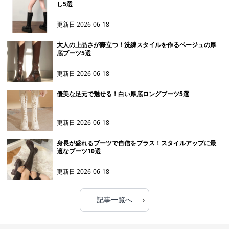
し5選
更新日
2026-06-18
大人の上品さが際立つ！洗練スタイルを作るベージュの厚
底ブーツ5選
更新日
2026-06-18
優美な足元で魅せる！白い厚底ロングブーツ5選
更新日
2026-06-18
身長が盛れるブーツで自信をプラス！スタイルアップに最
適なブーツ10選
更新日
2026-06-18
›
記事一覧へ