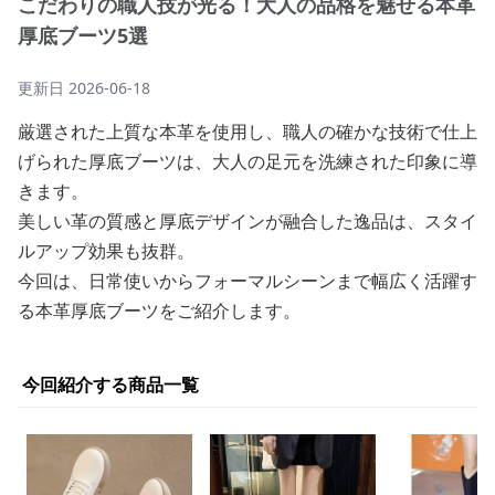
こだわりの職人技が光る！大人の品格を魅せる本革
厚底ブーツ5選
更新日
2026-06-18
厳選された上質な本革を使用し、職人の確かな技術で仕上
げられた厚底ブーツは、大人の足元を洗練された印象に導
きます。
美しい革の質感と厚底デザインが融合した逸品は、スタイ
ルアップ効果も抜群。
今回は、日常使いからフォーマルシーンまで幅広く活躍す
る本革厚底ブーツをご紹介します。
今回紹介する商品一覧