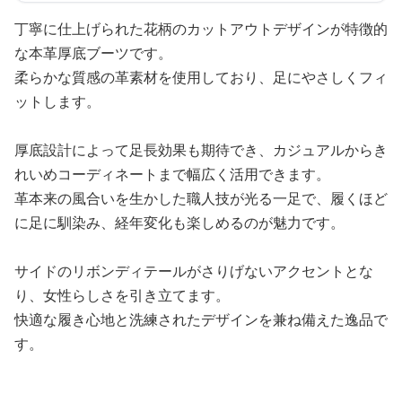
丁寧に仕上げられた花柄のカットアウトデザインが特徴的
な本革厚底ブーツです。
柔らかな質感の革素材を使用しており、足にやさしくフィ
ットします。
厚底設計によって足長効果も期待でき、カジュアルからき
れいめコーディネートまで幅広く活用できます。
革本来の風合いを生かした職人技が光る一足で、履くほど
に足に馴染み、経年変化も楽しめるのが魅力です。
サイドのリボンディテールがさりげないアクセントとな
り、女性らしさを引き立てます。
快適な履き心地と洗練されたデザインを兼ね備えた逸品で
す。