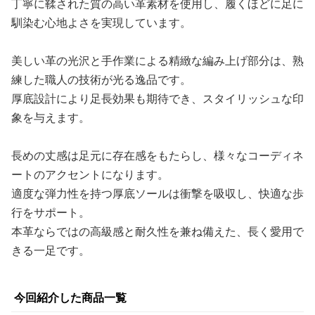
丁寧に鞣された質の高い革素材を使用し、履くほどに足に
馴染む心地よさを実現しています。
美しい革の光沢と手作業による精緻な編み上げ部分は、熟
練した職人の技術が光る逸品です。
厚底設計により足長効果も期待でき、スタイリッシュな印
象を与えます。
長めの丈感は足元に存在感をもたらし、様々なコーディネ
ートのアクセントになります。
適度な弾力性を持つ厚底ソールは衝撃を吸収し、快適な歩
行をサポート。
本革ならではの高級感と耐久性を兼ね備えた、長く愛用で
きる一足です。
今回紹介した商品一覧