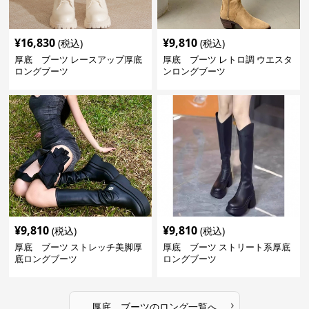
¥
16,830
¥
9,810
(税込)
(税込)
厚底 ブーツ レースアップ厚底
厚底 ブーツ レトロ調 ウエスタ
ロングブーツ
ンロングブーツ
¥
9,810
¥
9,810
(税込)
(税込)
厚底 ブーツ ストレッチ美脚厚
厚底 ブーツ ストリート系厚底
底ロングブーツ
ロングブーツ
›
厚底 ブーツ
の
ロング
一覧へ