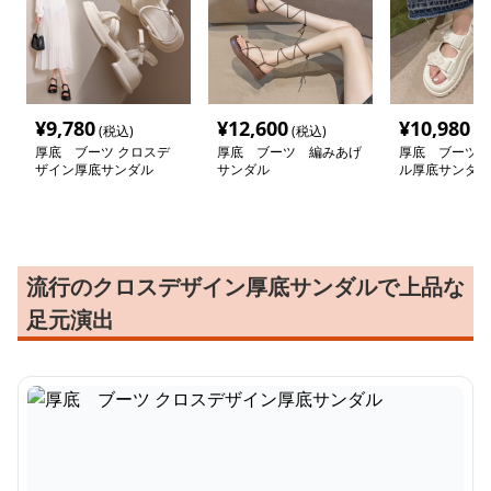
¥
9,780
¥
12,600
¥
10,980
(税込)
(税込)
(税
厚底 ブーツ クロスデ
厚底 ブーツ 編みあげ
厚底 ブーツ 
ザイン厚底サンダル
サンダル
ル厚底サンダル
流行のクロスデザイン厚底サンダルで上品な
足元演出