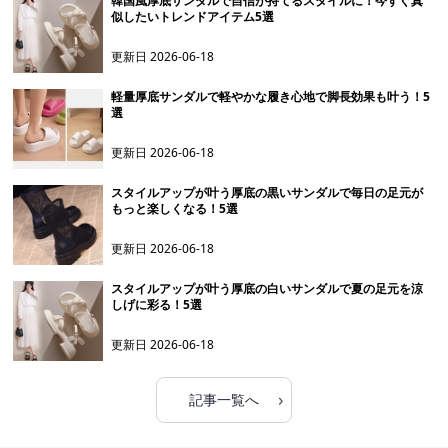
韓国風厚底サンダルで自信が持てるスタイルに！今すぐ真
似したいトレンドアイテム5選
更新日
2026-06-18
軽量厚底サンダルで軽やかな履き心地で脚長効果も叶う！5
選
更新日
2026-06-18
スタイルアップが叶う厚底の黒いサンダルで毎日の足元が
もっと楽しくなる！5選
更新日
2026-06-18
スタイルアップが叶う厚底の白いサンダルで夏の足元を涼
しげに彩る！5選
更新日
2026-06-18
›
記事一覧へ