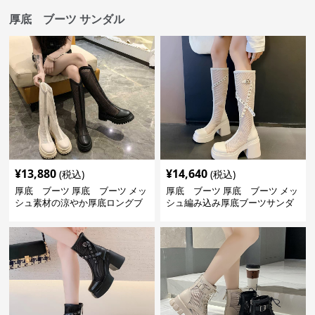
厚底 ブーツ サンダル
¥
13,880
¥
14,640
(税込)
(税込)
厚底 ブーツ 厚底 ブーツ メッ
厚底 ブーツ 厚底 ブーツ メッ
シュ素材の涼やか厚底ロングブ
シュ編み込み厚底ブーツサンダ
ーツ
ル