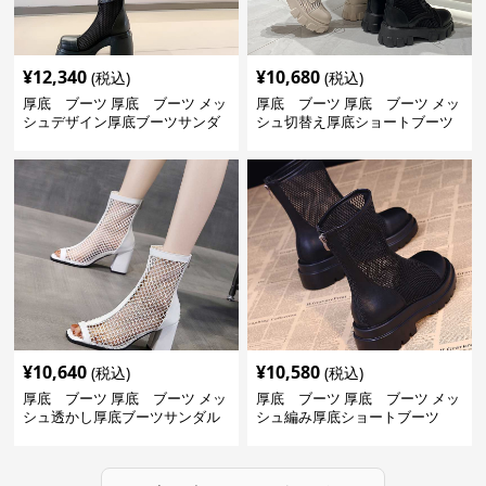
¥
12,340
¥
10,680
(税込)
(税込)
厚底 ブーツ 厚底 ブーツ メッ
厚底 ブーツ 厚底 ブーツ メッ
シュデザイン厚底ブーツサンダ
シュ切替え厚底ショートブーツ
ル
¥
10,640
¥
10,580
(税込)
(税込)
厚底 ブーツ 厚底 ブーツ メッ
厚底 ブーツ 厚底 ブーツ メッ
シュ透かし厚底ブーツサンダル
シュ編み厚底ショートブーツ