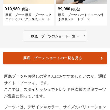
¥
10,980
¥
9,980
(税込)
(税込)
厚底 ブーツ 厚底 ブーツ スク
厚底 ブーツ ハートチャーム付
エアトゥ バックル厚底ショート
き厚底ショートブーツ
ブーツ
›
厚底 ブーツ
の
ショート
一覧へ
厚底 ブーツ ショートの一覧を見る
厚底ブーツをお探しの皆さんにおすすめしたいのが、通販
サイト「ブーツィ」です。
ここでは、スタイリッシュでトレンド感満載の厚底ブーツ
が豊富に揃っています。
ブーツィは、デザインやカラー、サイズのバリエーション