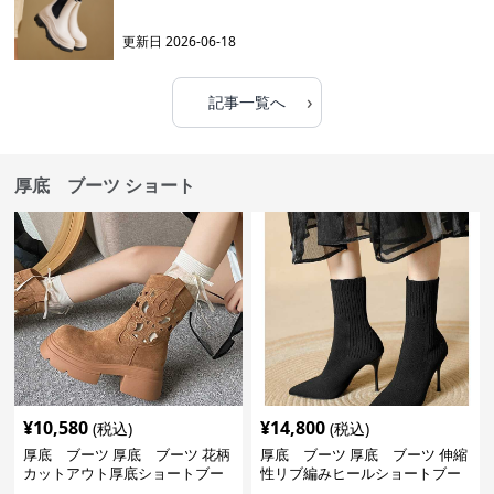
更新日
2026-06-18
›
記事一覧へ
厚底 ブーツ ショート
¥
10,580
¥
14,800
(税込)
(税込)
厚底 ブーツ 厚底 ブーツ 花柄
厚底 ブーツ 厚底 ブーツ 伸縮
カットアウト厚底ショートブー
性リブ編みヒールショートブー
ツ
ツ