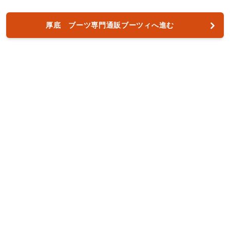
厚底 ブーツ専門通販ブーツィへ進む