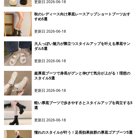
更新日
2026-06-18
秋のレディース向け厚底レースアップショートブーツおす
すめ5選
更新日
2026-06-18
大人っぽい魅力が際立つスタイルアップを叶える厚底サン
ダル5選
更新日
2026-06-18
超厚底ブーツで身長がグンと伸びて気分が上がる！理想の
スタイル5選
更新日
2026-06-18
軽い厚底ブーツで歩きやすさとスタイルアップを両立する5
選
更新日
2026-06-18
憧れのスタイルが叶う！足長効果抜群の厚底ゴアブーツ5選