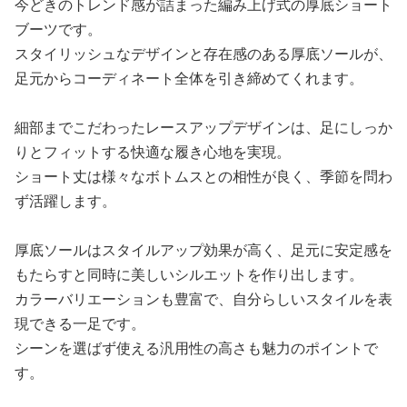
今どきのトレンド感が詰まった編み上げ式の厚底ショート
ブーツです。
スタイリッシュなデザインと存在感のある厚底ソールが、
足元からコーディネート全体を引き締めてくれます。
細部までこだわったレースアップデザインは、足にしっか
りとフィットする快適な履き心地を実現。
ショート丈は様々なボトムスとの相性が良く、季節を問わ
ず活躍します。
厚底ソールはスタイルアップ効果が高く、足元に安定感を
もたらすと同時に美しいシルエットを作り出します。
カラーバリエーションも豊富で、自分らしいスタイルを表
現できる一足です。
シーンを選ばず使える汎用性の高さも魅力のポイントで
す。