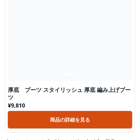
厚底 ブーツ スタイリッシュ 厚底 編み上げブー
ツ
¥
9,810
商品の詳細を見る