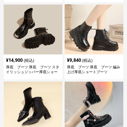
¥
14,900
¥
9,840
(税込)
(税込)
厚底 ブーツ 厚底 ブーツ スタ
厚底 ブーツ 厚底 ブーツ 編み
イリッシュジッパー厚底ショー
上げ厚底ショートブーツ
トブーツ