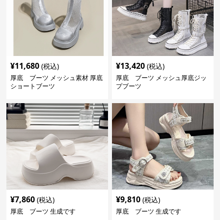
¥
11,680
¥
13,420
(税込)
(税込)
厚底 ブーツ メッシュ素材 厚底
厚底 ブーツ メッシュ厚底ジッ
ショートブーツ
プブーツ
¥
7,860
¥
9,810
(税込)
(税込)
厚底 ブーツ 生成です
厚底 ブーツ 生成です