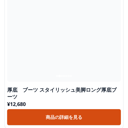
厚底 ブーツ スタイリッシュ美脚ロング厚底ブ
ーツ
¥
12,680
商品の詳細を見る