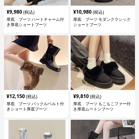
¥
9,980
¥
10,980
(税込)
(税込)
厚底 ブーツ ハートチャーム付
厚底 ブーツ モダンクラシック
き厚底ショートブーツ
ショートブーツ
¥
12,150
¥
9,810
(税込)
(税込)
厚底 ブーツ バックルベルト付
厚底 ブーツ もこもこファー付
きショート厚底ブーツ
き厚底ムートンブーツ