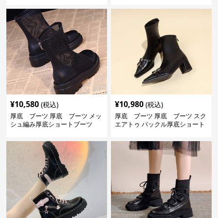
トブーツ
¥
10,580
¥
10,980
(税込)
(税込)
厚底 ブーツ 厚底 ブーツ メッ
厚底 ブーツ 厚底 ブーツ スク
シュ編み厚底ショートブーツ
エアトゥ バックル厚底ショート
ブーツ