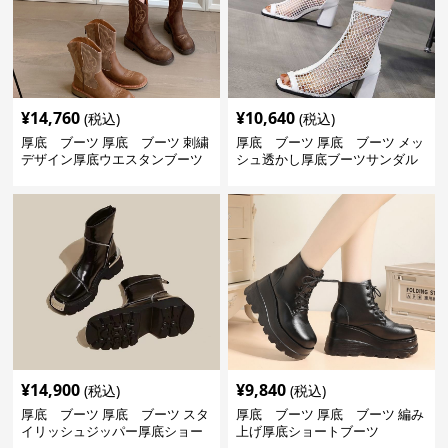
¥
14,760
¥
10,640
(税込)
(税込)
厚底 ブーツ 厚底 ブーツ 刺繍
厚底 ブーツ 厚底 ブーツ メッ
デザイン厚底ウエスタンブーツ
シュ透かし厚底ブーツサンダル
¥
14,900
¥
9,840
(税込)
(税込)
厚底 ブーツ 厚底 ブーツ スタ
厚底 ブーツ 厚底 ブーツ 編み
イリッシュジッパー厚底ショー
上げ厚底ショートブーツ