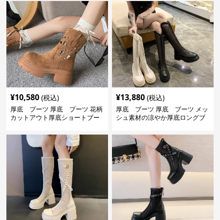
¥
10,580
¥
13,880
(税込)
(税込)
厚底 ブーツ 厚底 ブーツ 花柄
厚底 ブーツ 厚底 ブーツ メッ
カットアウト厚底ショートブー
シュ素材の涼やか厚底ロングブ
ツ
ーツ