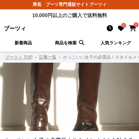
厚底 ブーツ
専門通販サイト
ブーツィ
10,000
円以上のご購入で送料無料
0
0
ブーツィ
新着商品
商品を検索
人気ランキング
ブーツィ TOP
›
記事一覧
›
かっこいい女子の必需品！スタイルメ