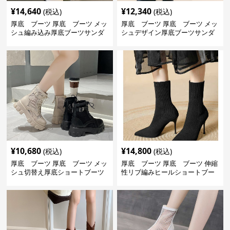
¥
14,640
¥
12,340
(税込)
(税込)
厚底 ブーツ 厚底 ブーツ メッ
厚底 ブーツ 厚底 ブーツ メッ
シュ編み込み厚底ブーツサンダ
シュデザイン厚底ブーツサンダ
ル
ル
¥
10,680
¥
14,800
(税込)
(税込)
厚底 ブーツ 厚底 ブーツ メッ
厚底 ブーツ 厚底 ブーツ 伸縮
シュ切替え厚底ショートブーツ
性リブ編みヒールショートブー
ツ