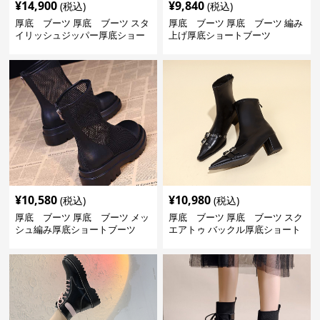
¥
14,900
¥
9,840
(税込)
(税込)
厚底 ブーツ 厚底 ブーツ スタ
厚底 ブーツ 厚底 ブーツ 編み
イリッシュジッパー厚底ショー
上げ厚底ショートブーツ
トブーツ
¥
10,580
¥
10,980
(税込)
(税込)
厚底 ブーツ 厚底 ブーツ メッ
厚底 ブーツ 厚底 ブーツ スク
シュ編み厚底ショートブーツ
エアトゥ バックル厚底ショート
ブーツ