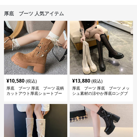
厚底 ブーツ 人気アイテム
¥
10,580
¥
13,880
(税込)
(税込)
厚底 ブーツ 厚底 ブーツ 花柄
厚底 ブーツ 厚底 ブーツ メッ
カットアウト厚底ショートブー
シュ素材の涼やか厚底ロングブ
ツ
ーツ