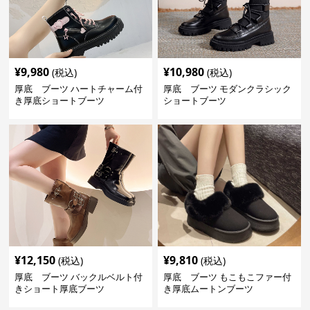
¥
9,980
¥
10,980
(税込)
(税込)
厚底 ブーツ ハートチャーム付
厚底 ブーツ モダンクラシック
き厚底ショートブーツ
ショートブーツ
¥
12,150
¥
9,810
(税込)
(税込)
厚底 ブーツ バックルベルト付
厚底 ブーツ もこもこファー付
きショート厚底ブーツ
き厚底ムートンブーツ