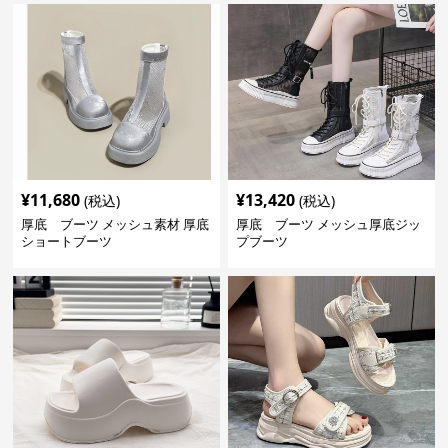
¥
11,680
¥
13,420
(税込)
(税込)
厚底 ブーツ メッシュ素材 厚底
厚底 ブーツ メッシュ厚底ジッ
ショートブーツ
プブーツ