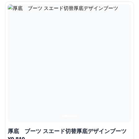
厚底 ブーツ スエード切替厚底デザインブーツ