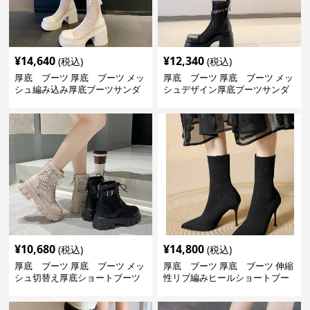
¥
14,640
¥
12,340
(税込)
(税込)
厚底 ブーツ 厚底 ブーツ メッ
厚底 ブーツ 厚底 ブーツ メッ
シュ編み込み厚底ブーツサンダ
シュデザイン厚底ブーツサンダ
ル
ル
¥
10,680
¥
14,800
(税込)
(税込)
厚底 ブーツ 厚底 ブーツ メッ
厚底 ブーツ 厚底 ブーツ 伸縮
シュ切替え厚底ショートブーツ
性リブ編みヒールショートブー
ツ