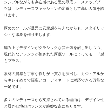
シンプルながらも存在感のある黒の厚底レースアップブー
ツは、レディースファッションの定番として高い人気を誇
ります。
厚めのソールが足元に安定感を与えながらも、スタイリッ
シュな印象を作り出します。
編み上げデザインがクラシックな雰囲気を醸し出しつつ、
現代的なアレンジが施された厚底ソールによってモード感
もプラス。
素材の質感と丁寧な作りが上質さを演出し、カジュアルか
らキレイめまで幅広いコーディネートに対応できる万能な
一足です。
多くのレディースから支持されている理由は、デザイン性
と履き心地のバランスが絶妙な点にあります。