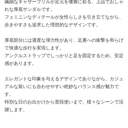
繊細なギャザーフリルが足元を優雅に彩る、上品でおしゃ
れな厚底サンダルです。
フェミニンなディテールが女性らしさを引き立てながら、
歩きやすさも追求した理想的なデザインです。
厚底部分には適度な弾力性があり、足裏への衝撃を和らげ
て快適な歩行を実現します。
アンクルストラップでしっかりと足を固定するため、安定
感があります。
エレガントな印象を与えるデザインでありながら、カジュ
アルな装いにも合わせやすい絶妙なバランス感が魅力で
す。
特別な日のお出かけから普段使いまで、様々なシーンで活
躍します。