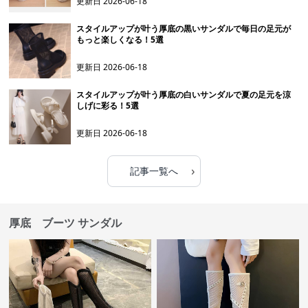
更新日
2026-06-18
スタイルアップが叶う厚底の黒いサンダルで毎日の足元が
もっと楽しくなる！5選
更新日
2026-06-18
スタイルアップが叶う厚底の白いサンダルで夏の足元を涼
しげに彩る！5選
更新日
2026-06-18
›
記事一覧へ
厚底 ブーツ サンダル