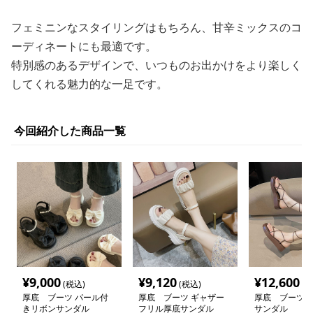
フェミニンなスタイリングはもちろん、甘辛ミックスのコ
ーディネートにも最適です。
特別感のあるデザインで、いつものお出かけをより楽しく
してくれる魅力的な一足です。
今回紹介した商品一覧
¥
9,000
¥
9,120
¥
12,600
(税込)
(税込)
(税
厚底 ブーツ パール付
厚底 ブーツ ギャザー
厚底 ブーツ 
きリボンサンダル
フリル厚底サンダル
サンダル