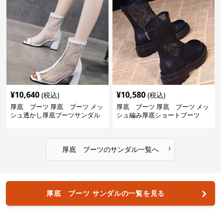
¥
10,640
¥
10,580
(税込)
(税込)
厚底 ブーツ 厚底 ブーツ メッ
厚底 ブーツ 厚底 ブーツ メッ
シュ透かし厚底ブーツサンダル
シュ編み厚底ショートブーツ
›
厚底 ブーツ
の
サンダル
一覧へ
厚底 ブーツ サンダルの一覧を見る