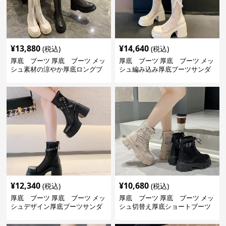
¥
13,880
¥
14,640
(税込)
(税込)
厚底 ブーツ 厚底 ブーツ メッ
厚底 ブーツ 厚底 ブーツ メッ
シュ素材の涼やか厚底ロングブ
シュ編み込み厚底ブーツサンダ
ーツ
ル
¥
12,340
¥
10,680
(税込)
(税込)
厚底 ブーツ 厚底 ブーツ メッ
厚底 ブーツ 厚底 ブーツ メッ
シュデザイン厚底ブーツサンダ
シュ切替え厚底ショートブーツ
ル