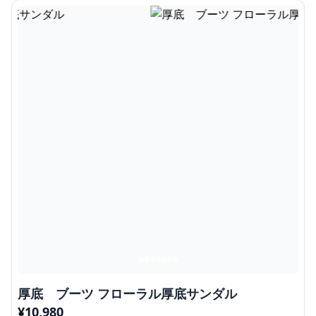
厚底 ブーツ フローラル厚底サンダル
¥
10,980