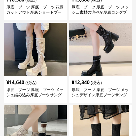
厚底 ブーツ 厚底 ブーツ 花柄
厚底 ブーツ 厚底 ブーツ メッ
カットアウト厚底ショートブー
シュ素材の涼やか厚底ロングブ
ツ
ーツ
¥
14,640
¥
12,340
(税込)
(税込)
厚底 ブーツ 厚底 ブーツ メッ
厚底 ブーツ 厚底 ブーツ メッ
シュ編み込み厚底ブーツサンダ
シュデザイン厚底ブーツサンダ
ル
ル