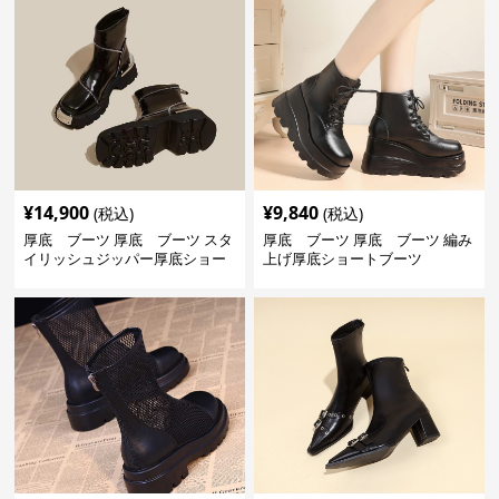
¥
14,900
¥
9,840
(税込)
(税込)
厚底 ブーツ 厚底 ブーツ スタ
厚底 ブーツ 厚底 ブーツ 編み
イリッシュジッパー厚底ショー
上げ厚底ショートブーツ
トブーツ