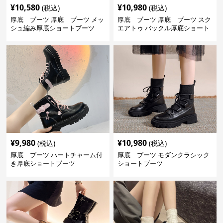
¥
10,580
¥
10,980
(税込)
(税込)
厚底 ブーツ 厚底 ブーツ メッ
厚底 ブーツ 厚底 ブーツ スク
シュ編み厚底ショートブーツ
エアトゥ バックル厚底ショート
ブーツ
¥
9,980
¥
10,980
(税込)
(税込)
厚底 ブーツ ハートチャーム付
厚底 ブーツ モダンクラシック
き厚底ショートブーツ
ショートブーツ