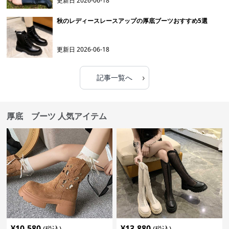
更新日
2026-06-18
秋のレディースレースアップの厚底ブーツおすすめ5選
更新日
2026-06-18
›
記事一覧へ
厚底 ブーツ 人気アイテム
¥
10,580
¥
13,880
(税込)
(税込)