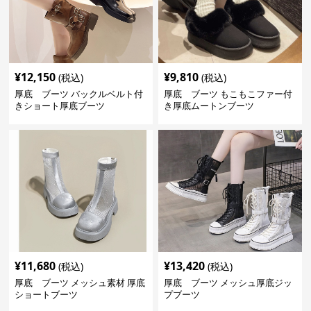
¥
12,150
¥
9,810
(税込)
(税込)
厚底 ブーツ バックルベルト付
厚底 ブーツ もこもこファー付
きショート厚底ブーツ
き厚底ムートンブーツ
¥
11,680
¥
13,420
(税込)
(税込)
厚底 ブーツ メッシュ素材 厚底
厚底 ブーツ メッシュ厚底ジッ
ショートブーツ
プブーツ