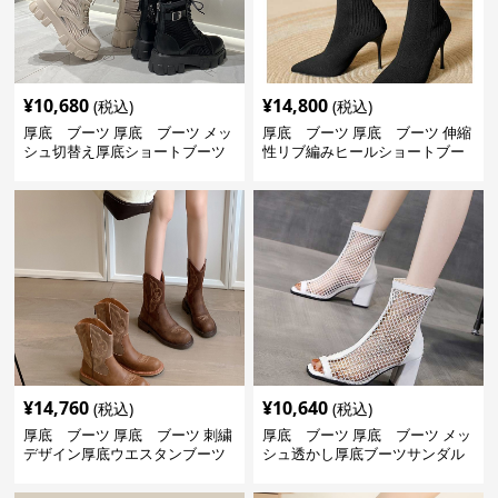
¥
10,680
¥
14,800
(税込)
(税込)
厚底 ブーツ 厚底 ブーツ メッ
厚底 ブーツ 厚底 ブーツ 伸縮
シュ切替え厚底ショートブーツ
性リブ編みヒールショートブー
ツ
¥
14,760
¥
10,640
(税込)
(税込)
厚底 ブーツ 厚底 ブーツ 刺繍
厚底 ブーツ 厚底 ブーツ メッ
デザイン厚底ウエスタンブーツ
シュ透かし厚底ブーツサンダル