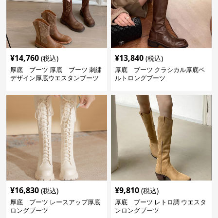
¥
14,760
¥
13,840
(税込)
(税込)
厚底 ブーツ 厚底 ブーツ 刺繍
厚底 ブーツ クラシカル厚底ベ
デザイン厚底ウエスタンブーツ
ルトロングブーツ
¥
16,830
¥
9,810
(税込)
(税込)
厚底 ブーツ レースアップ厚底
厚底 ブーツ レトロ調 ウエスタ
ロングブーツ
ンロングブーツ