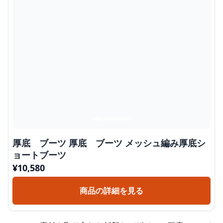
厚底 ブーツ 厚底 ブーツ メッシュ編み厚底シ
ョートブーツ
¥
10,580
商品の詳細を見る