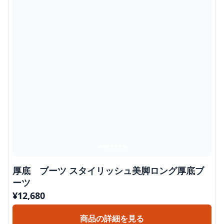
厚底 ブーツ スタイリッシュ美脚ロング厚底ブ
ーツ
¥
12,680
商品の詳細を見る