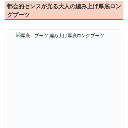
都会的センスが光る大人の編み上げ厚底ロン
グブーツ