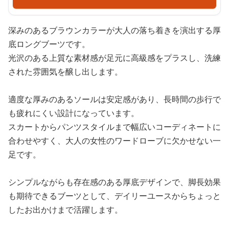
深みのあるブラウンカラーが大人の落ち着きを演出する厚
底ロングブーツです。
光沢のある上質な素材感が足元に高級感をプラスし、洗練
された雰囲気を醸し出します。
適度な厚みのあるソールは安定感があり、長時間の歩行で
も疲れにくい設計になっています。
スカートからパンツスタイルまで幅広いコーディネートに
合わせやすく、大人の女性のワードローブに欠かせない一
足です。
シンプルながらも存在感のある厚底デザインで、脚長効果
も期待できるブーツとして、デイリーユースからちょっと
したお出かけまで活躍します。