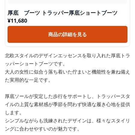
厚底 ブーツ トラッパー厚底ショートブーツ
¥
11,680
商品の詳細を見る
北欧スタイルのデザインエッセンスを取り入れた厚底トラ
ッパーショートブーツです。
大人の女性に似合う落ち着いた佇まいと機能性を兼ね備え
た実用的な一足です。
厚底ソールが安定した歩行をサポートし、トラッパースタ
イルの上質な素材感が季節を問わず快適な履き心地を提供
します。
シンプルながらも洗練されたデザインは、様々なスタイリ
ングに合わせやすいのが魅力です。