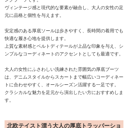
ヴィンテージ感と現代的な要素が融合し、大人の女性の足
元に品格と個性を与えます。
安定感のある厚底ソールは歩きやすく、長時間の着用でも
快適な履き心地を提供します。
上質な素材感とベルトディテールが上品な印象を与え、シ
ンプルなコーディネートのアクセントとしても最適です。
大人の女性にふさわしい洗練された雰囲気の厚底ブーツ
は、デニムスタイルからスカートまで幅広いコーディネー
トに合わせやすく、オールシーズン活躍する一足です。
クラシカルな魅力を足元から演出したい方におすすめしま
す。
北欧テイスト漂う大人の厚底トラッパーショ