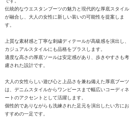
です。
伝統的なウエスタンブーツの魅力と現代的な厚底スタイル
が融合し、大人の女性に新しい装いの可能性を提案しま
す。
上質な素材感と丁寧な刺繍ディテールが高級感を演出し、
カジュアルスタイルにも品格をプラスします。
適度な高さの厚底ソールは安定感があり、歩きやすさも考
慮された設計です。
大人の女性らしい遊び心と上品さを兼ね備えた厚底ブーツ
は、デニムスタイルからワンピースまで幅広いコーディネ
ートのアクセントとして活躍します。
個性的でありながらも洗練された足元を演出したい方にお
すすめの一足です。