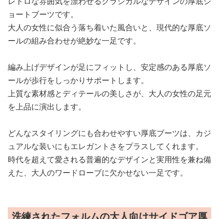
レトロな雰囲気を漂わせるクラシカルなデザインの厚底シ
ョートブーツです。
大人の女性に似合う落ち着いた風合いと、現代的な厚底ソ
ールの組み合わせが絶妙な一足です。
編み上げデザインが足にフィットし、安定感のある厚底ソ
ールが歩行をしっかりサポートします。
上質な素材感とディテールの美しさが、大人の女性の足元
を上品に演出します。
どんなスタイリングにも合わせやすい厚底ブーツは、カジ
ュアルな装いにもエレガントさをプラスしてくれます。
時代を超えて愛される普遍的なデザインと実用性を兼ね備
えた、大人のワードローブに欠かせない一足です。
洗練されたフォルムの大人向けサイドゴア厚