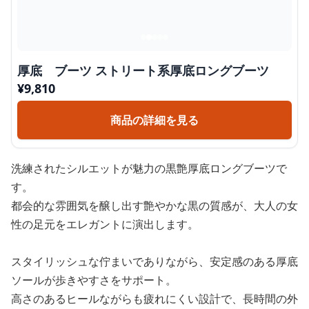
厚底 ブーツ ストリート系厚底ロングブーツ
¥
9,810
商品の詳細を見る
洗練されたシルエットが魅力の黒艶厚底ロングブーツで
す。
都会的な雰囲気を醸し出す艶やかな黒の質感が、大人の女
性の足元をエレガントに演出します。
スタイリッシュな佇まいでありながら、安定感のある厚底
ソールが歩きやすさをサポート。
高さのあるヒールながらも疲れにくい設計で、長時間の外