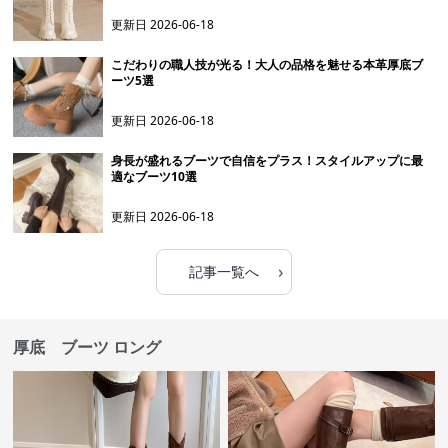
更新日
2026-06-18
こだわりの職人技が光る！大人の品格を魅せる本革厚底ブ
ーツ5選
更新日
2026-06-18
身長が盛れるブーツで自信をプラス！スタイルアップに最
適なブーツ10選
更新日
2026-06-18
›
記事一覧へ
厚底 ブーツ ロング