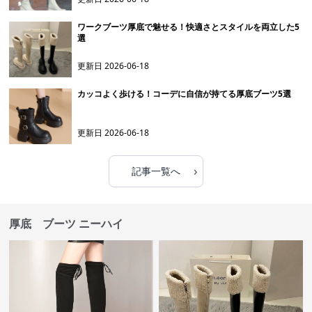
ワークブーツ厚底で魅せる！快適さとスタイルを両立した5
選
更新日
2026-06-18
カッコよく歩ける！コーデに自信が持てる厚底ブーツ5選
更新日
2026-06-18
›
記事一覧へ
厚底 ブーツ ニーハイ