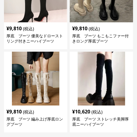
¥
9,810
¥
9,810
(税込)
(税込)
厚底 ブーツ 優美なドロースト
厚底 ブーツ もこもこファー付
リング付きニーハイブーツ
きロング厚底ブーツ
¥
9,810
¥
10,620
(税込)
(税込)
厚底 ブーツ 編み上げ厚底ロン
厚底 ブーツ ストレッチ美脚厚
グブーツ
底ニーハイブーツ